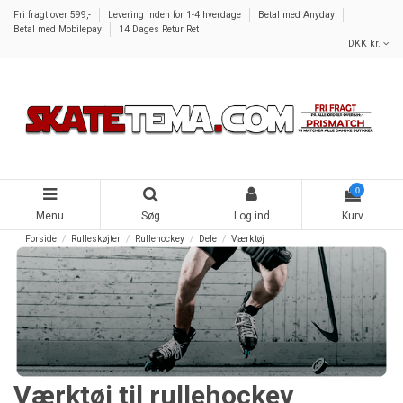
Fri fragt over 599,-
Levering inden for 1-4 hverdage
Betal med Anyday
Betal med Mobilepay
14 Dages Retur Ret
DKK kr.
0
Menu
Søg
Log ind
Kurv
Forside
Rulleskøjter
Rullehockey
Dele
Værktøj
Værktøj til rullehockey