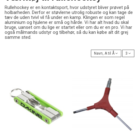
Rullehockey er en kontaktsport, hvor udstyret bliver prøvet på
holbarheden. Derfor er støvlerne utrolig robuste og kan tage de
tæv de uden tvivl vil få under en kamp. Klingen er som regel
aluminium og hjulene er små og hårde. Vi har alt hvad du skal
bruge, uanset om du lige er startet eller om du er en pro. Vi har
også målmands udstyr og tilbehør, så du kan købe alt dit grej
samme sted.
Navn, A til Å
3
-110,00 kr.