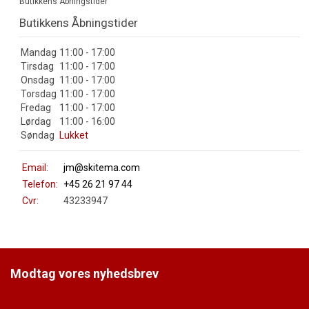
Butikkens Åbningstider
Butikkens Åbningstider
Mandag
11:00 - 17:00
Tirsdag
11:00 - 17:00
Onsdag
11:00 - 17:00
Torsdag
11:00 - 17:00
Fredag
11:00 - 17:00
Lørdag
11:00 - 16:00
Søndag
Lukket
Email:
jm@skitema.com
Telefon:
+45 26 21 97 44
Cvr:
43233947
Modtag vores nyhedsbrev