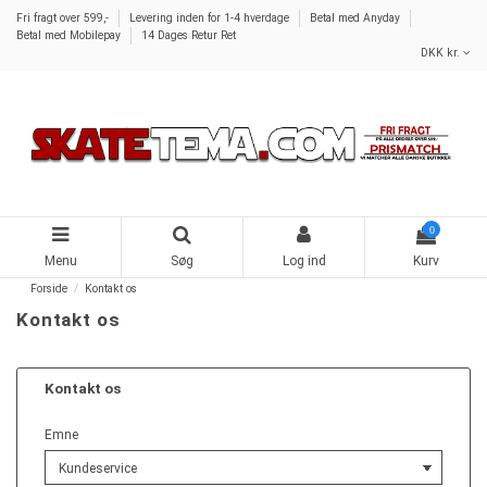
Fri fragt over 599,-
Levering inden for 1-4 hverdage
Betal med Anyday
Betal med Mobilepay
14 Dages Retur Ret
DKK kr.
0
Menu
Søg
Log ind
Kurv
Forside
Kontakt os
Kontakt os
Kontakt os
Emne