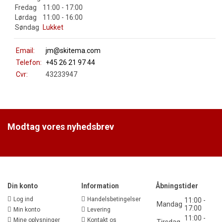
Fredag
11:00 - 17:00
Lørdag
11:00 - 16:00
Søndag
Lukket
Email:
jm@skitema.com
Telefon:
+45 26 21 97 44
Cvr:
43233947
Modtag vores nyhedsbrev
Din konto
Information
Åbningstider
Log ind
Handelsbetingelser
11:00 -
Mandag
17:00
Min konto
Levering
11:00 -
Mine oplysninger
Kontakt os