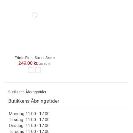
Triple Eight Street Skate
Knæbeskyttere
249,00 kr.
259,00 kr.
Butikkens Åbningstider
Butikkens Åbningstider
Mandag
11:00 - 17:00
Tirsdag
11:00 - 17:00
Onsdag
11:00 - 17:00
Torsdag
11:00 - 17:00