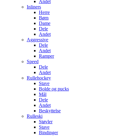
Andet
Inliners
Herre
Børn
Dame
Dele
Andet
Aggressive
Dele
Andet
Ramper
Speed
Dele
Andet
Rullehockey
Stave
Bolde og pucks
Mål
Dele
Andet
Beskyttelse
Rulleski
Støvler
Stave
Bindinger