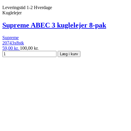
Leveringstid 1-2 Hverdage
Kuglelejer
Supreme ABEC 3 kuglelejer 8-pak
Supreme
20743x8stk
59,00 kr.
100,00 kr.
Læg i kurv