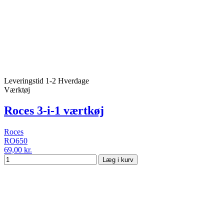
Leveringstid 1-2 Hverdage
Værktøj
Roces 3-i-1 værtkøj
Roces
RO650
69,00 kr.
Læg i kurv