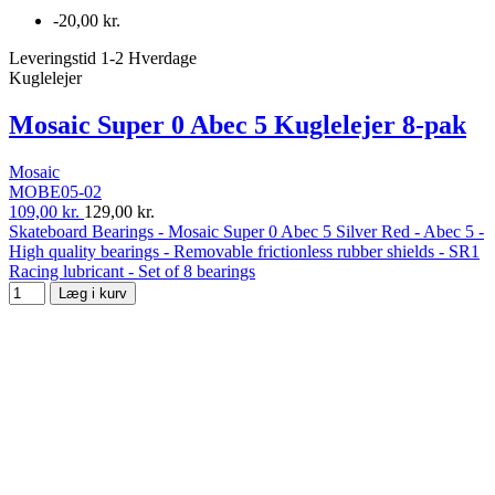
-20,00 kr.
Leveringstid 1-2 Hverdage
Kuglelejer
Mosaic Super 0 Abec 5 Kuglelejer 8-pak
Mosaic
MOBE05-02
109,00 kr.
129,00 kr.
Skateboard Bearings - Mosaic Super 0 Abec 5 Silver Red - Abec 5 -
High quality bearings - Removable frictionless rubber shields - SR1
Racing lubricant - Set of 8 bearings
Læg i kurv