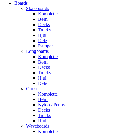
Boards
Skateboards
Komplette
Børn
Decks
Trucks
Hjul
Dele
Ramper
Longboards
Komplette
Børn
Decks
Trucks
Hjul
Dele
Cruiser
Komplette
Børn
Nylon / Penny
Decks
Trucks
Hjul
Waveboards
Komplette