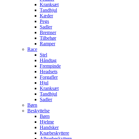
Kranksæt
Tandhjul
Kæder
Pegs
Sadler
Bremser
Tilbehør
Ramper
Race
Stel
Håndtag
Frempinde
Headsets
Forgafler
Hjul
Kranksæt
Tandhjul
Sadler
Børn
Beskyttelse
Børn
Hjelme
Handsker
Knæbeskyttere
Albuebeskyttere