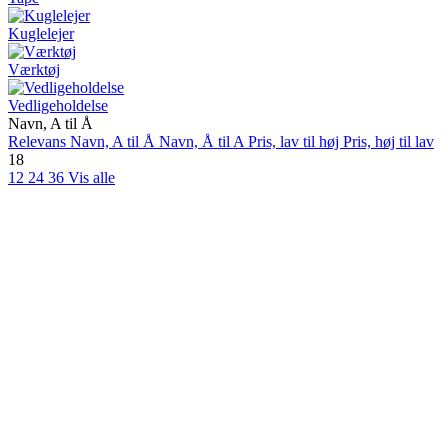
Kuglelejer
Værktøj
Vedligeholdelse
Navn, A til Å
Relevans
Navn, A til Å
Navn, Å til A
Pris, lav til høj
Pris, høj til lav
18
12
24
36
Vis alle