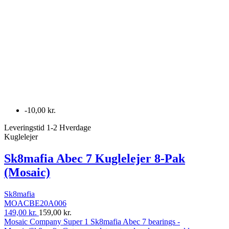
-10,00 kr.
Leveringstid 1-2 Hverdage
Kuglelejer
Sk8mafia Abec 7 Kuglelejer 8-Pak
(Mosaic)
Sk8mafia
MOACBE20A006
149,00 kr.
159,00 kr.
Mosaic Company Super 1 Sk8mafia Abec 7 bearings -