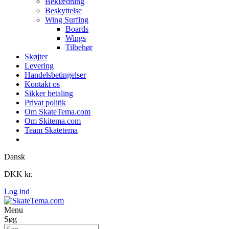
Beklædning
Beskyttelse
Wing Surfing
Boards
Wings
Tilbehør
Skøjter
Levering
Handelsbetingelser
Kontakt os
Sikker betaling
Privat politik
Om SkateTema.com
Om Skitema.com
Team Skatetema
Dansk
DKK kr.
Log ind
Menu
Søg