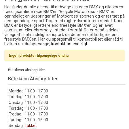
Her finder du alle delene til at bygge din egen BMX og alle vores
færdigsamlede race BMX'er. "Bicycle Motocross - BMX" er
oprindeligt en udspringer af Motocross sporten og er ret tæt på
den oprindelige sport. Dog med rugbrødsmotorer i stedet. Race
BMX er betydeligt lettere end freestyle BMX'en og er lavet i
aluminium eller chromoly i stedet for stål. De er også aldeles
velegnet til almindelig transport, da de er en del hurtigere end
freestyle BMX'en. Har du spørgsmål til kompatibilitet eller råd til
hvilken stil du bør vælge,
kontakt os endeligt
Ingen produkter tilgængelige endnu
Butikkens Åbningstider
Butikkens Åbningstider
Mandag
11:00 - 17:00
Tirsdag
11:00 - 17:00
Onsdag
11:00 - 17:00
Torsdag
11:00 - 17:00
Fredag
11:00 - 17:00
Lørdag
11:00 - 16:00
Søndag
Lukket