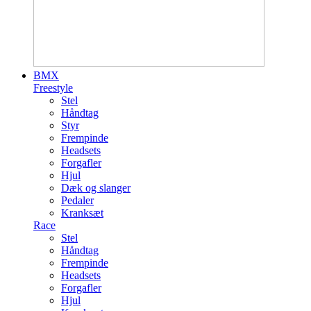
BMX
Freestyle
Stel
Håndtag
Styr
Frempinde
Headsets
Forgafler
Hjul
Dæk og slanger
Pedaler
Kranksæt
Race
Stel
Håndtag
Frempinde
Headsets
Forgafler
Hjul