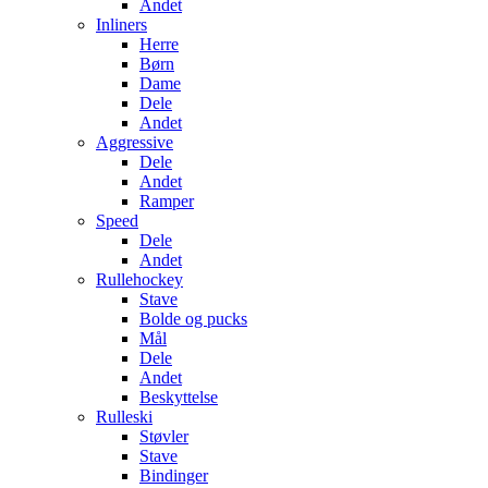
Andet
Inliners
Herre
Børn
Dame
Dele
Andet
Aggressive
Dele
Andet
Ramper
Speed
Dele
Andet
Rullehockey
Stave
Bolde og pucks
Mål
Dele
Andet
Beskyttelse
Rulleski
Støvler
Stave
Bindinger