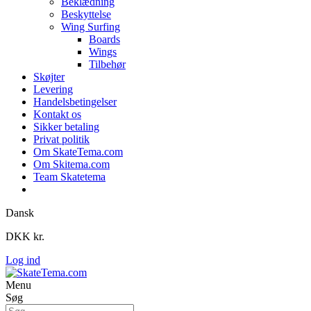
Beklædning
Beskyttelse
Wing Surfing
Boards
Wings
Tilbehør
Skøjter
Levering
Handelsbetingelser
Kontakt os
Sikker betaling
Privat politik
Om SkateTema.com
Om Skitema.com
Team Skatetema
Dansk
DKK kr.
Log ind
Menu
Søg