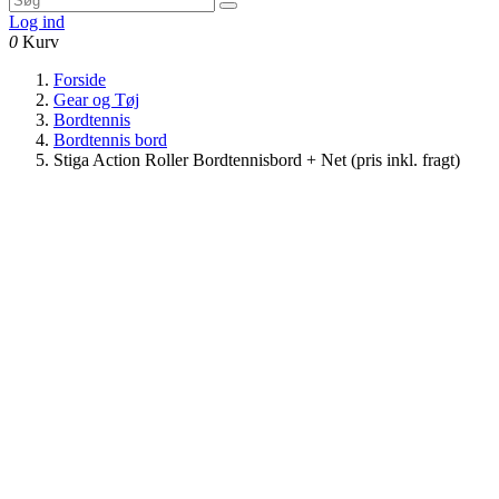
Log ind
0
Kurv
Forside
Gear og Tøj
Bordtennis
Bordtennis bord
Stiga Action Roller Bordtennisbord + Net (pris inkl. fragt)