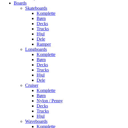
Boards
Skateboards
Komplette
Børn
Decks
Trucks
Hjul
Dele
Ramper
Longboards
Komplette
Børn
Decks
Trucks
Hjul
Dele
Cruiser
Komplette
Børn
Nylon / Penny
Decks
Trucks
Hjul
Waveboards
Komplette