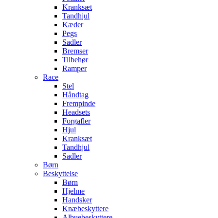
Kranksæt
Tandhjul
Kæder
Pegs
Sadler
Bremser
Tilbehør
Ramper
Race
Stel
Håndtag
Frempinde
Headsets
Forgafler
Hjul
Kranksæt
Tandhjul
Sadler
Børn
Beskyttelse
Børn
Hjelme
Handsker
Knæbeskyttere
Albuebeskyttere