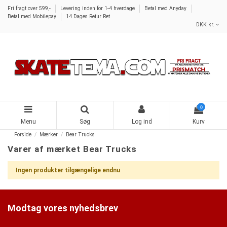
Fri fragt over 599,-
Levering inden for 1-4 hverdage
Betal med Anyday
Betal med Mobilepay
14 Dages Retur Ret
DKK kr.
0
Menu
Søg
Log ind
Kurv
Forside
Mærker
Bear Trucks
Varer af mærket Bear Trucks
Ingen produkter tilgængelige endnu
Modtag vores nyhedsbrev