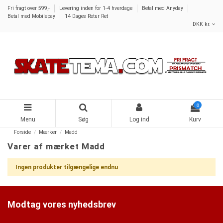
Fri fragt over 599,-
Levering inden for 1-4 hverdage
Betal med Anyday
Betal med Mobilepay
14 Dages Retur Ret
DKK kr.
0
Menu
Søg
Log ind
Kurv
Forside
Mærker
Madd
Varer af mærket Madd
Ingen produkter tilgængelige endnu
Modtag vores nyhedsbrev