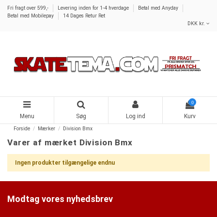
Fri fragt over 599,-
Levering inden for 1-4 hverdage
Betal med Anyday
Betal med Mobilepay
14 Dages Retur Ret
DKK kr.
0
Menu
Søg
Log ind
Kurv
Forside
Mærker
Division Bmx
Varer af mærket Division Bmx
Ingen produkter tilgængelige endnu
Modtag vores nyhedsbrev