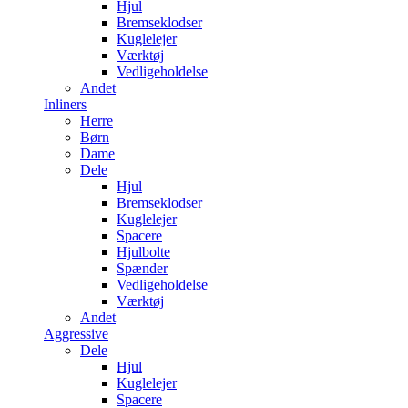
Hjul
Bremseklodser
Kuglelejer
Værktøj
Vedligeholdelse
Andet
Inliners
Herre
Børn
Dame
Dele
Hjul
Bremseklodser
Kuglelejer
Spacere
Hjulbolte
Spænder
Vedligeholdelse
Værktøj
Andet
Aggressive
Dele
Hjul
Kuglelejer
Spacere