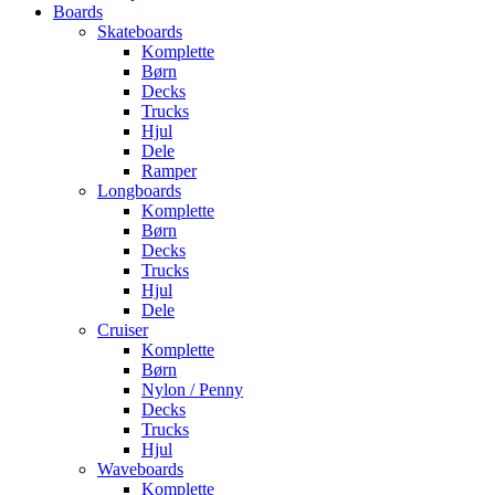
Boards
Skateboards
Komplette
Børn
Decks
Trucks
Hjul
Dele
Ramper
Longboards
Komplette
Børn
Decks
Trucks
Hjul
Dele
Cruiser
Komplette
Børn
Nylon / Penny
Decks
Trucks
Hjul
Waveboards
Komplette