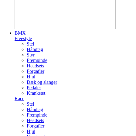
BMX
Freestyle
Stel
Håndtag
Styr
Frempinde
Headsets
Forgafler
Hjul
Dæk og slanger
Pedaler
Kranksæt
Race
Stel
Håndtag
Frempinde
Headsets
Forgafler
Hjul