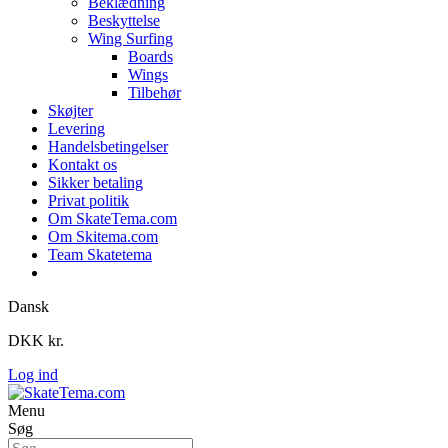
Beklædning
Beskyttelse
Wing Surfing
Boards
Wings
Tilbehør
Skøjter
Levering
Handelsbetingelser
Kontakt os
Sikker betaling
Privat politik
Om SkateTema.com
Om Skitema.com
Team Skatetema
Dansk
DKK kr.
Log ind
Menu
Søg