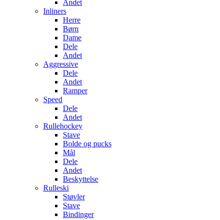
Andet
Inliners
Herre
Børn
Dame
Dele
Andet
Aggressive
Dele
Andet
Ramper
Speed
Dele
Andet
Rullehockey
Stave
Bolde og pucks
Mål
Dele
Andet
Beskyttelse
Rulleski
Støvler
Stave
Bindinger