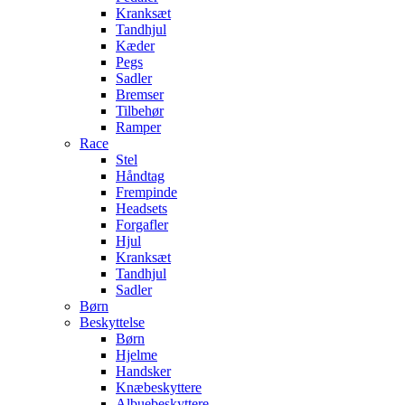
Kranksæt
Tandhjul
Kæder
Pegs
Sadler
Bremser
Tilbehør
Ramper
Race
Stel
Håndtag
Frempinde
Headsets
Forgafler
Hjul
Kranksæt
Tandhjul
Sadler
Børn
Beskyttelse
Børn
Hjelme
Handsker
Knæbeskyttere
Albuebeskyttere