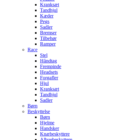
Kranksæt
Tandhjul
Kæder
Pegs
Sadler
Bremser
Tilbehør
Ramper
Race
Stel
Håndtag
Frempinde
Headsets
Forgafler
Hjul
Kranksæt
Tandhjul
Sadler
Børn
Beskyttelse
Børn
Hjelme
Handsker
Knæbeskyttere
Albuebeskyttere