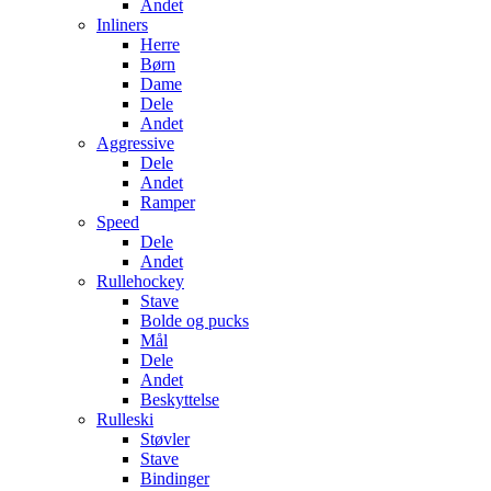
Andet
Inliners
Herre
Børn
Dame
Dele
Andet
Aggressive
Dele
Andet
Ramper
Speed
Dele
Andet
Rullehockey
Stave
Bolde og pucks
Mål
Dele
Andet
Beskyttelse
Rulleski
Støvler
Stave
Bindinger