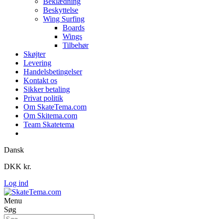
Beklædning
Beskyttelse
Wing Surfing
Boards
Wings
Tilbehør
Skøjter
Levering
Handelsbetingelser
Kontakt os
Sikker betaling
Privat politik
Om SkateTema.com
Om Skitema.com
Team Skatetema
Dansk
DKK kr.
Log ind
Menu
Søg