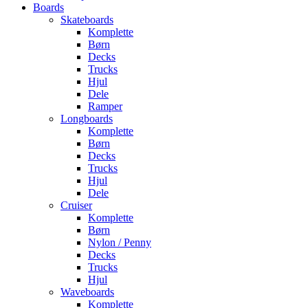
Boards
Skateboards
Komplette
Børn
Decks
Trucks
Hjul
Dele
Ramper
Longboards
Komplette
Børn
Decks
Trucks
Hjul
Dele
Cruiser
Komplette
Børn
Nylon / Penny
Decks
Trucks
Hjul
Waveboards
Komplette