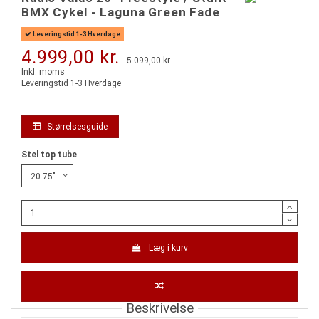
BMX Cykel - Laguna Green Fade
Leveringstid 1-3 Hverdage
4.999,00 kr.
5.099,00 kr.
-100,00 kr.
Inkl. moms
Leveringstid 1-3 Hverdage
Størrelsesguide
Stel top tube
Læg i kurv
Beskrivelse