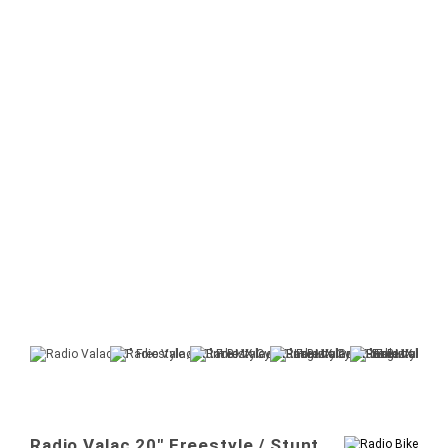
Radio Valac 20" Freestyle / Stunt