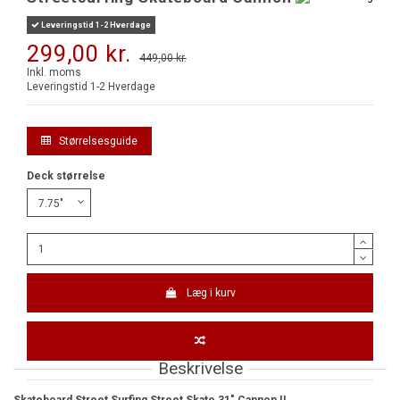
Leveringstid 1-2 Hverdage
299,00 kr.
449,00 kr.
-150,00 kr.
Inkl. moms
Leveringstid 1-2 Hverdage
Størrelsesguide
Deck størrelse
Læg i kurv
Beskrivelse
Skateboard Street Surfing Street Skate 31" Cannon II.