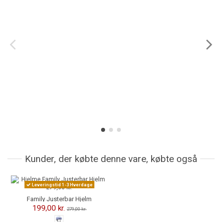
Kunder, der købte denne vare, købte også
-80,00 kr.
Leveringstid 1-3 Hverdage
Family Justerbar Hjelm
199,00 kr.
279,00 kr.