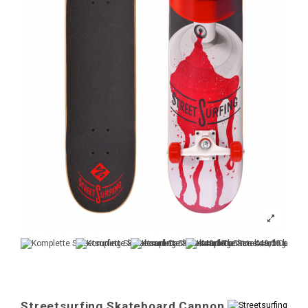
Streetsurfing Skateboard Cannon