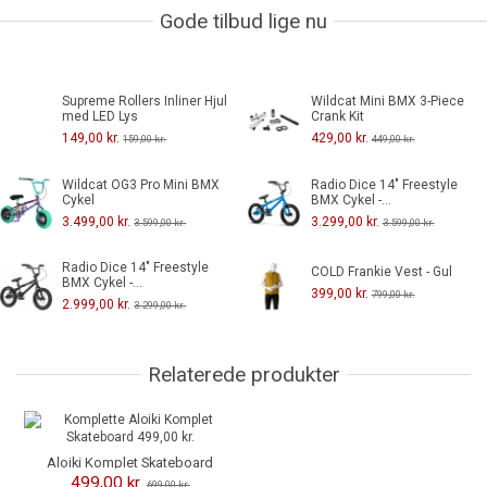
Gode tilbud lige nu
Supreme Rollers Inliner Hjul
Wildcat Mini BMX 3-Piece
med LED Lys
Crank Kit
149,00 kr.
429,00 kr.
159,00 kr.
449,00 kr.
Wildcat OG3 Pro Mini BMX
Radio Dice 14" Freestyle
Cykel
BMX Cykel -...
3.499,00 kr.
3.299,00 kr.
3.599,00 kr.
3.599,00 kr.
Radio Dice 14" Freestyle
COLD Frankie Vest - Gul
BMX Cykel -...
399,00 kr.
799,00 kr.
2.999,00 kr.
3.299,00 kr.
Relaterede produkter
-200,00 kr.
Aloiki Komplet Skateboard
499,00 kr.
699,00 kr.