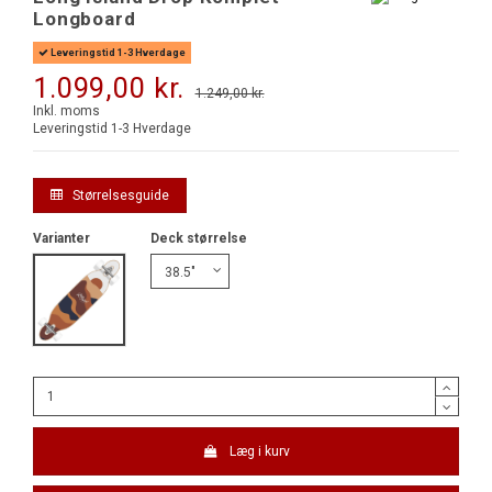
Longboard
Leveringstid 1-3 Hverdage
1.099,00 kr.
1.249,00 kr.
-150,00 kr.
Inkl. moms
Leveringstid 1-3 Hverdage
Størrelsesguide
Varianter
Deck størrelse
Island Drop L Landscape
Læg i kurv