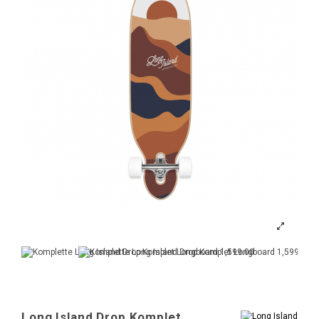
Long Island Drop Komplet