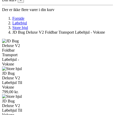
×
Der er ikke flere varer i din kurv
Forside
Løbehjul
Store hjul
JD Bug Deluxe V2 Foldbar Transport Løbehjul - Voksne