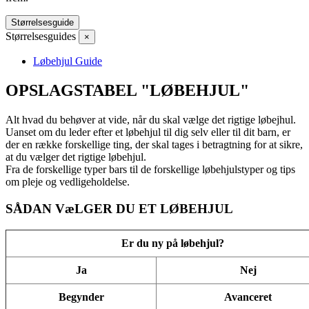
Størrelsesguide
Størrelsesguides
×
Løbehjul Guide
OPSLAGSTABEL "LØBEHJUL"
Alt hvad du behøver at vide, når du skal vælge det rigtige løbejhul.
Uanset om du leder efter et løbehjul til dig selv eller til dit barn, er
der en række forskellige ting, der skal tages i betragtning for at sikre,
at du vælger det rigtige løbehjul.
Fra de forskellige typer bars til de forskellige løbehjulstyper og tips
om pleje og vedligeholdelse.
SÅDAN VæLGER DU ET LØBEHJUL
Er du ny på løbehjul?
Ja
Nej
Begynder
Avanceret