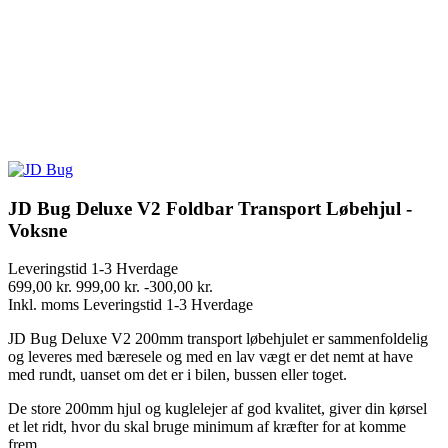
JD Bug Deluxe V2 Foldbar Transport Løbehjul -
Voksne
Leveringstid 1-3 Hverdage
699,00 kr.
999,00 kr.
-300,00 kr.
Inkl. moms
Leveringstid 1-3 Hverdage
JD Bug Deluxe V2 200mm transport løbehjulet er sammenfoldelig
og leveres med bæresele og med en lav vægt er det nemt at have
med rundt, uanset om det er i bilen, bussen eller toget.
De store 200mm hjul og kuglelejer af god kvalitet, giver din kørsel
et let ridt, hvor du skal bruge minimum af kræfter for at komme
frem.