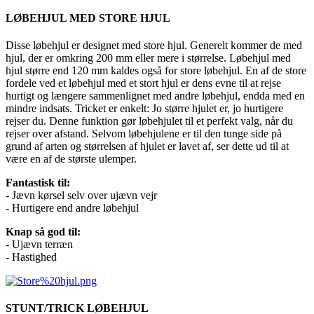
LØBEHJUL MED STORE HJUL
Disse løbehjul er designet med store hjul. Generelt kommer de med
hjul, der er omkring 200 mm eller mere i størrelse. Løbehjul med
hjul større end 120 mm kaldes også for store løbehjul. En af de store
fordele ved et løbehjul med et stort hjul er dens evne til at rejse
hurtigt og længere sammenlignet med andre løbehjul, endda med en
mindre indsats. Tricket er enkelt: Jo større hjulet er, jo hurtigere
rejser du. Denne funktion gør løbehjulet til et perfekt valg, når du
rejser over afstand. Selvom løbehjulene er til den tunge side på
grund af arten og størrelsen af hjulet er lavet af, ser dette ud til at
være en af de største ulemper.
Fantastisk til:
- Jævn kørsel selv over ujævn vejr
- Hurtigere end andre løbehjul
Knap så god til:
- Ujævn terræn
- Hastighed
STUNT/TRICK LØBEHJUL