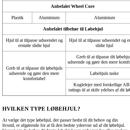
Anbefalet Wheel Core
Plastik
Aluminium
Aluminium
Anbefalet tilbehør til Løbehjul
Hjul til at tilpasse udseendet og
Hjul til at tilpasse udseendet og er
erstatte slidte hjul
slidte hjul
Greb til at tilpasse dit løbehju
udseende og gøre den mere komfo
Greb til at tilpasse dit løbehjuls
udseende og gøre den mere
Løbehjuls taske
komfortabel
Kuglelejer med forskellige A
ratings til at skife ydelses af dit l
HVILKEN TYPE LØBEHJUL?
At vælge det type løbehjul, der passer bedst til dit behov og din
livsstil, er afgørende for at få den bedste ydeevne ud af dit løbehjul.