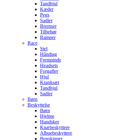
Tandhjul
Kæder
Pegs
Sadler
Bremser
Tilbehør
Ramper
Race
Stel
Håndtag
Frempinde
Headsets
Forgafler
Hjul
Kranksæt
Tandhjul
Sadler
Børn
Beskyttelse
Børn
Hjelme
Handsker
Knæbeskyttere
Albuebeskyttere
Benskinner