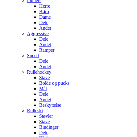
Inliners
Herre
Børn
Dame
Dele
Andet
Aggressive
Dele
Andet
Ramper
Speed
Dele
Andet
Rullehockey
Stave
Bolde og pucks
Mål
Dele
Andet
Beskyttelse
Rulleski
Støvler
Stave
Bindinger
Dele