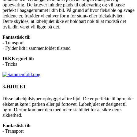
opbevaring. De kræver mindre plads til opbevaring og vil passe
perfekt i bagagerummet i din bil. På grund af hvor fleksible og svage
leddene er, fraråder vi enhver form for stunt- eller trickaktivitet.
Dette skyldes, at løbehjulet ikke er holdbart nok til at modstå det
tryk, din vægt vil ligge på det.
Fantastisk til:
- Transport
- Fylder lidt i sammenfoldet tilstand
IKKE egnet til:
- Tricks
3-HJULET
Disse løbehjulstyper opbygget af tre hjul. De er perfekte til børn, der
elsker at køre i parken eller på fortovet. Løbehjulet er designet til
børn. Derfor kommer den med mere stabilitet for at sikre deres
sikkerhed.
Fantastisk til:
- Transport