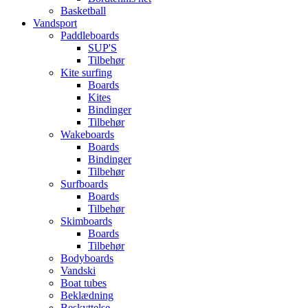
Basketball
Vandsport
Paddleboards
SUP'S
Tilbehør
Kite surfing
Boards
Kites
Bindinger
Tilbehør
Wakeboards
Boards
Bindinger
Tilbehør
Surfboards
Boards
Tilbehør
Skimboards
Boards
Tilbehør
Bodyboards
Vandski
Boat tubes
Beklædning
Beskyttelse