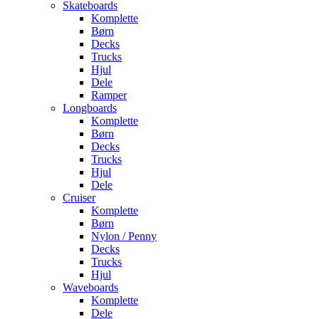
Skateboards
Komplette
Børn
Decks
Trucks
Hjul
Dele
Ramper
Longboards
Komplette
Børn
Decks
Trucks
Hjul
Dele
Cruiser
Komplette
Børn
Nylon / Penny
Decks
Trucks
Hjul
Waveboards
Komplette
Dele