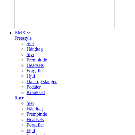
BMX
Freestyle
Stel
Håndtag
Styr
Frempinde
Headsets
Forgafler
Hjul
Dæk og slanger
Pedaler
Kranksæt
Race
Stel
Håndtag
Frempinde
Headsets
Forgafler
Hjul