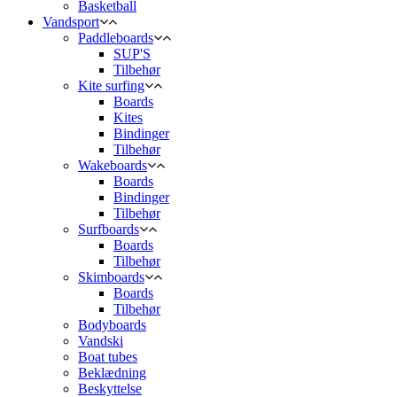
Basketball
Vandsport
Paddleboards
SUP'S
Tilbehør
Kite surfing
Boards
Kites
Bindinger
Tilbehør
Wakeboards
Boards
Bindinger
Tilbehør
Surfboards
Boards
Tilbehør
Skimboards
Boards
Tilbehør
Bodyboards
Vandski
Boat tubes
Beklædning
Beskyttelse