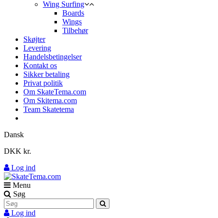
Wing Surfing
Boards
Wings
Tilbehør
Skøjter
Levering
Handelsbetingelser
Kontakt os
Sikker betaling
Privat politik
Om SkateTema.com
Om Skitema.com
Team Skatetema
Dansk
DKK kr.
Log ind
Menu
Søg
Log ind