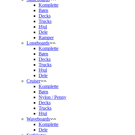
Komplette
Børn
Decks
Trucks
Hjul
Dele
Ramper
Longboards
Komplette
Børn
Decks
Trucks
Hjul
Dele
Cruiser
Komplette
Børn
Nylon / Penny
Decks
Trucks
Hjul
Waveboards
Komplette
Dele