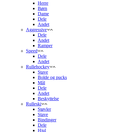
Herre
Børn
Dame
Dele
Andet
Aggressive
Dele
Andet
Ramper
Speed
Dele
Andet
Rullehockey
Stave
Bolde og pucks
Mål
Dele
Andet
Beskyttelse
Rulleski
Støvler
Stave
Bindinger
Dele
Hjul