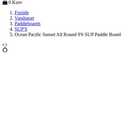
0
Kurv
Forside
Vandsport
Paddleboards
SUP'S
Ocean Pacific Sunset All Round 9'6 SUP Paddle Board