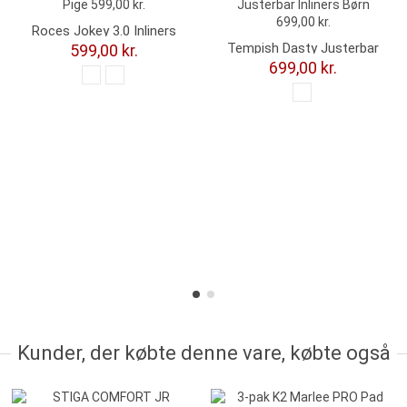
Roces Jokey 3.0 Inliners
Pige
Tempish Dasty Justerbar
599,00 kr.
Inliners Børn - Sort
699,00 kr.
Kunder, der købte denne vare, købte også
-81,00 kr.