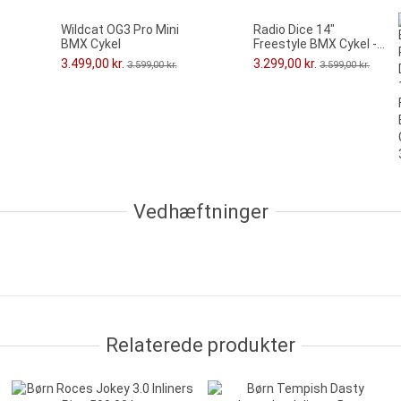
Wildcat OG3 Pro Mini
Radio Dice 14"
BMX Cykel
Freestyle BMX Cykel -...
3.499,00 kr.
3.299,00 kr.
3.599,00 kr.
3.599,00 kr.
Vedhæftninger
Relaterede produkter