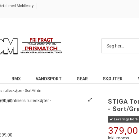
Betal med Mobilepay
BMX
VANDSPORT
GEAR
SKØJTER
 rulleskøjter - Sort/Grøn
STIGA Tor
- Sort/Gr
Leveringstid 1
379,00
Inkl. moms