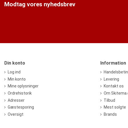
Modtag vores nyhedsbrev
Din konto
Information
Log ind
Handelsbetin
Min konto
Levering
Mine oplysninger
Kontakt os
Ordrehistorik
Om Skitema
Adresser
Tilbud
Gæstesporing
Mest solgte
Oversigt
Brands