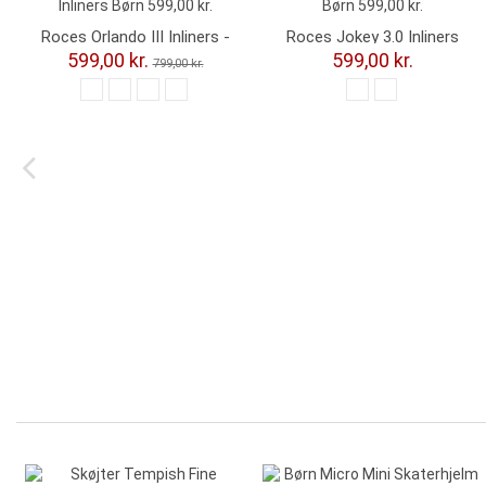
Roces Orlando III Inliners -
Roces Jokey 3.0 Inliners
Justerbar
Børn
599,00 kr.
599,00 kr.
799,00 kr.
-100,00 kr.
-251,00 kr.