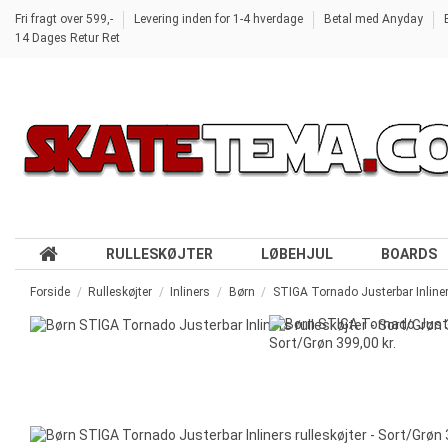
Fri fragt over 599,-
Levering inden for 1-4 hverdage
Betal med Anyday
14 Dages Retur Ret
RULLESKØJTER
LØBEHJUL
BOARDS
Forside
Rulleskøjter
Inliners
Børn
STIGA Tornado Justerbar Inliners
-321,00 kr.