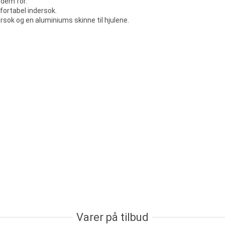
 dem for.
fortabel indersok.
sok og en aluminiums skinne til hjulene.
Varer på tilbud