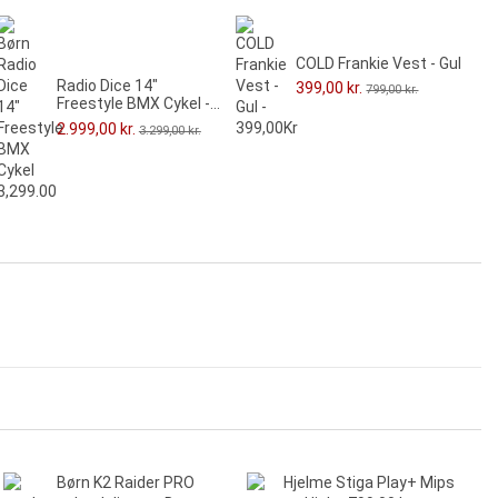
COLD Frankie Vest - Gul
Radio Dice 14"
399,00 kr.
799,00 kr.
Freestyle BMX Cykel -...
2.999,00 kr.
3.299,00 kr.
-100,00 kr.
-231,00 kr.