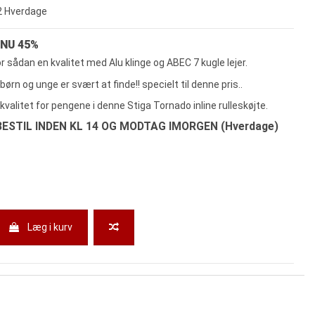
-2 Hverdage
 NU 45%
or sådan en kvalitet med Alu klinge og ABEC 7 kugle lejer.
l børn og unge er svært at finde!! specielt til denne pris..
 kvalitet for pengene i denne Stiga Tornado inline rulleskøjte.
ESTIL INDEN KL 14 OG MODTAG IMORGEN (Hverdage)
Læg i kurv