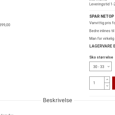
Leveringstid 1
SPAR NETOP
Vanvittig pris f
Bedre inlines ti
Man for virkelig
LAGERVARE B
Sko størrelse
Beskrivelse