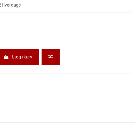
-2 Hverdage
Læg i kurv