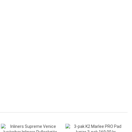
-100,00 kr.