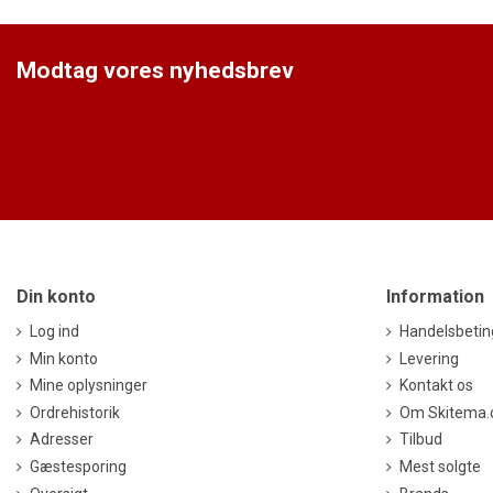
Modtag vores nyhedsbrev
Din konto
Information
Log ind
Handelsbetin
Min konto
Levering
Mine oplysninger
Kontakt os
Ordrehistorik
Om Skitema
Adresser
Tilbud
Gæstesporing
Mest solgte