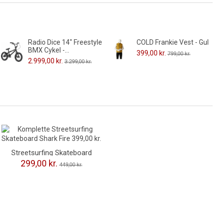
Radio Dice 14" Freestyle
COLD Frankie Vest - Gul
BMX Cykel -...
399,00 kr.
799,00 kr.
2.999,00 kr.
3.299,00 kr.
-150,00 kr.
Streetsurfing Skateboard
Shark Fire
299,00 kr.
449,00 kr.