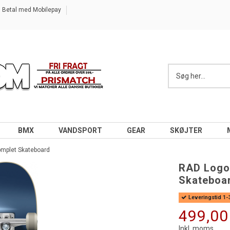
Betal med Mobilepay
BMX
VANDSPORT
GEAR
SKØJTER
mplet Skateboard
RAD Logo
Skateboa
Leveringstid 1
499,00
Inkl. moms