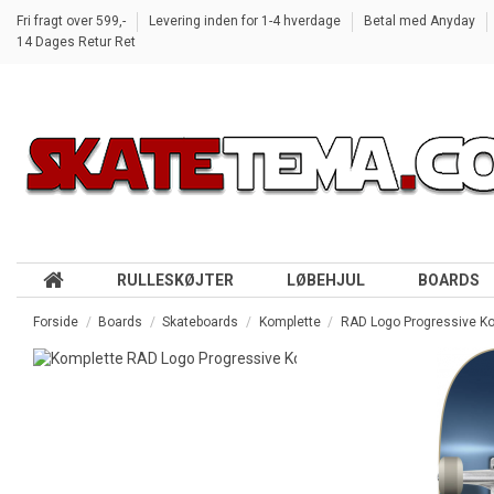
Fri fragt over 599,-
Levering inden for 1-4 hverdage
Betal med Anyday
14 Dages Retur Ret
RULLESKØJTER
LØBEHJUL
BOARDS
Forside
Boards
Skateboards
Komplette
RAD Logo Progressive Ko
-50,00 kr.